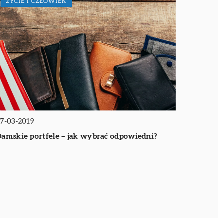
ŻYCIE I CZŁOWIEK
7-03-2019
amskie portfele – jak wybrać odpowiedni?