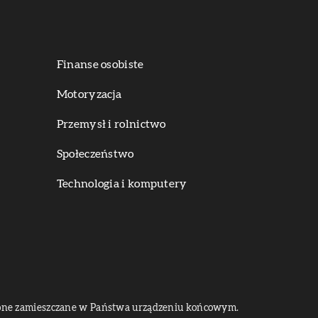
Finanse osobiste
Motoryzacja
Przemysł i rolnictwo
Społeczeństwo
Technologia i komputery
dą one zamieszczane w Państwa urządzeniu końcowym.