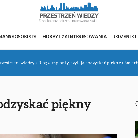
NANSE OSOBISTE
HOBBY I ZAINTERESOWANIA
JEDZENIE I
rzestrzen-wiedzy
»
Blog
»
Implanty, czyli jak odzyskać piękny uśmiec
 odzyskać piękny