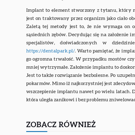
Implant to element stworzony z tytanu, który m
jest on traktowany przez organizm jako ciało obc
Zaletą tej metody jest to, że nie wymaga on 
sąsiednich zębów. Decydując się na założenie i
specjalistów, doświadczonych w dziedzin
https://dentalpark.pl/
. Warto pamiętać, że impla
go ogromna trwałość. W przypadku mostów czy 
mniej wytrzymałe. Założenie implantu to doskon
Jest to także rozwiązanie bezbolesne. Po uzupe
pokarmów. Mimo iż najkorzystniej jest zdecydować
wszczepienie implantu nawet po wielu latach. Do
która uległa zanikowi i bez problemu zniwelować
ZOBACZ RÓWNIEŻ