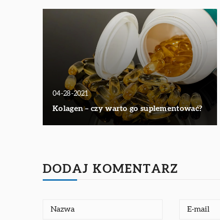
04-28-2021
Kolagen – czy warto go suplementować?
DODAJ KOMENTARZ