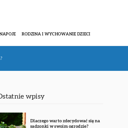
 NAPOJE
RODZINA I WYCHOWANIE DZIECI
h?
Ostatnie wpisy
Dlaczego warto zdecydować się na
sadzonki w swoim ogrodzie?