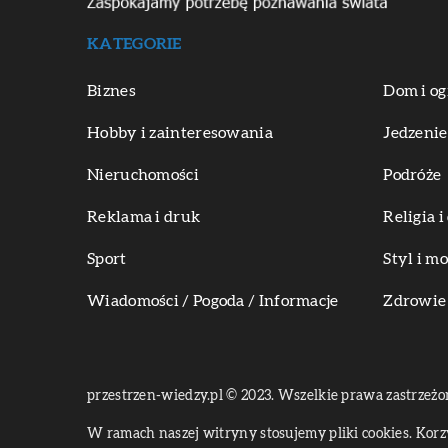
KATEGORIE
Biznes
Dom i og
Hobby i zainteresowania
Jedzenie
Nieruchomości
Podróże
Reklama i druk
Religia 
Sport
Styl i m
Wiadomości / Pogoda / Informacje
Zdrowie 
przestrzen-wiedzy.pl © 2023. Wszelkie prawa zastrzeżo
W ramach naszej witryny stosujemy pliki cookies. Kor