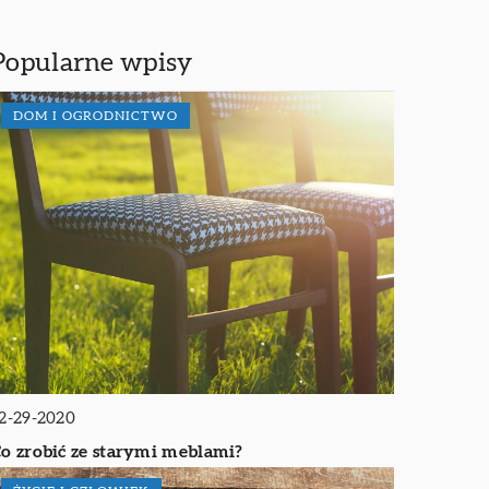
Popularne wpisy
DOM I OGRODNICTWO
2-29-2020
o zrobić ze starymi meblami?