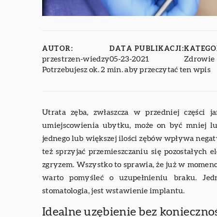
AUTOR:
DATA PUBLIKACJI:
KATEGO
przestrzen-wiedzy
05-23-2021
Zdrowie
Potrzebujesz ok. 2 min. aby przeczytać ten wpis
Utrata zęba, zwłaszcza w przedniej części j
umiejscowienia ubytku, może on być mniej lu
jednego lub większej ilości zębów wpływa nega
też sprzyjać przemieszczaniu się pozostałych
zgryzem. Wszystko to sprawia, że już w momen
warto pomyśleć o uzupełnieniu braku. Jed
stomatologia, jest wstawienie implantu.
Idealne uzębienie bez konieczno