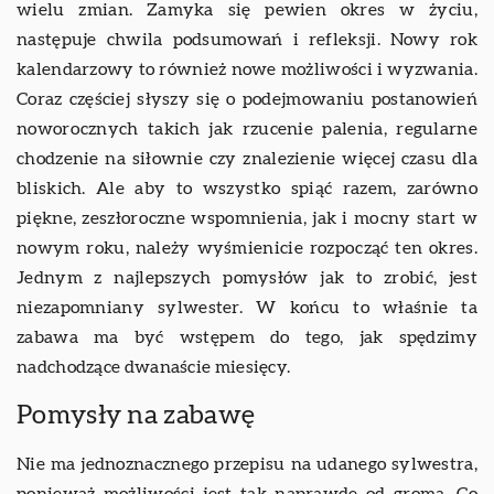
wielu zmian. Zamyka się pewien okres w życiu,
następuje chwila podsumowań i refleksji. Nowy rok
kalendarzowy to również nowe możliwości i wyzwania.
Coraz częściej słyszy się o podejmowaniu postanowień
noworocznych takich jak rzucenie palenia, regularne
chodzenie na siłownie czy znalezienie więcej czasu dla
bliskich. Ale aby to wszystko spiąć razem, zarówno
piękne, zeszłoroczne wspomnienia, jak i mocny start w
nowym roku, należy wyśmienicie rozpocząć ten okres.
Jednym z najlepszych pomysłów jak to zrobić, jest
niezapomniany sylwester. W końcu to właśnie ta
zabawa ma być wstępem do tego, jak spędzimy
nadchodzące dwanaście miesięcy.
Pomysły na zabawę
Nie ma jednoznacznego przepisu na udanego sylwestra,
ponieważ możliwości jest tak naprawdę od groma. Co