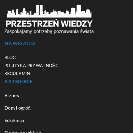
NAWIGACJA
BLOG
POLITYKA PRYWATNOŚCI
REGULAMIN
KATEGORIE
Biznes
Dom i ogród
Edukacja
Finanse osobiste