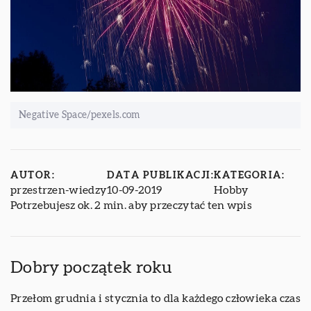
Negative Space/pexels.com
AUTOR:
DATA PUBLIKACJI:
KATEGORIA:
przestrzen-wiedzy
10-09-2019
Hobby
Potrzebujesz ok. 2 min. aby przeczytać ten wpis
Dobry początek roku
Przełom grudnia i stycznia to dla każdego człowieka czas