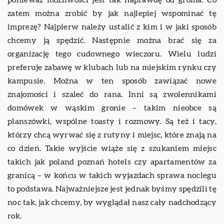
zatem można zrobić by jak najlepiej wspominać tę
imprezę? Najpierw należy ustalić z kim i w jaki sposób
chcemy ją spędzić. Następnie można brać się za
organizację tego cudownego wieczoru. Wielu ludzi
preferuje zabawę w klubach lub na miejskim rynku czy
kampusie. Można w ten sposób zawiązać nowe
znajomości i szaleć do rana. Inni są zwolennikami
domówek w wąskim gronie – takim nieobce są
planszówki, wspólne toasty i rozmowy. Są też i tacy,
którzy chcą wyrwać się z rutyny i miejsc, które znają na
co dzień. Takie wyjście wiąże się z szukaniem miejsc
takich jak poland poznań hotels czy apartamentów za
granicą – w końcu w takich wyjazdach sprawa noclegu
to podstawa. Najważniejsze jest jednak byśmy spędzili tę
noc tak, jak chcemy, by wyglądał nasz cały nadchodzący
rok.