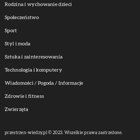
Rodzina i wychowanie dzieci
Społeczeństwo
Sport
Styl i moda
Sztuka i zainteresowania
Technologia i komputery
Wiadomości / Pogoda / Informacje
Zdrowie i fitness
Zwierzęta
przestrzen-wiedzy.pl © 2023. Wszelkie prawa zastrzeżone.