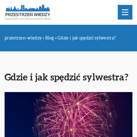
przestrzen-wiedzy
»
Blog
»
Gdzie i jak spędzić sylwestra?
Gdzie i jak spędzić sylwestra?