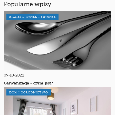
Popularne wpisy
BIZNES & RYNEK I FINANSE
09-10-2022
Galwanizacja – czym jest?
DOM I OGRODNICTWO