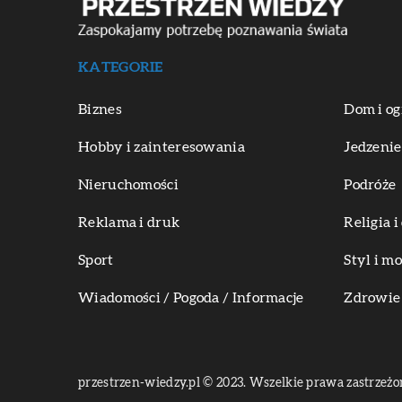
KATEGORIE
Biznes
Dom i og
Hobby i zainteresowania
Jedzenie
Nieruchomości
Podróże
Reklama i druk
Religia 
Sport
Styl i m
Wiadomości / Pogoda / Informacje
Zdrowie 
przestrzen-wiedzy.pl © 2023. Wszelkie prawa zastrzeżo