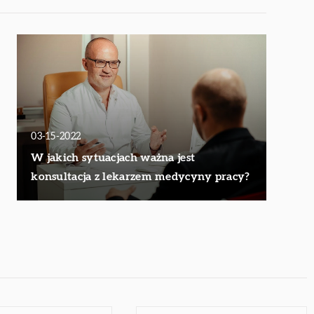
03-15-2022
W jakich sytuacjach ważna jest
konsultacja z lekarzem medycyny pracy?