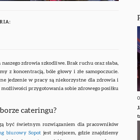
RIA:
a naszego zdrowia szkodliwe. Brak ruchu oraz słaba,
y z koncentracją, bóle głowy i złe samopoczucie.
ne jedzenie w pracy są niekorzystne dla zdrowia i
my możliwości przygotowania sobie zdrowego posiłku
0
J
borze cateringu?
t
ogą być świetnym rozwiązaniem dla pracowników
ing biurowy Sopot
jest miejscem, gdzie znajdziemy