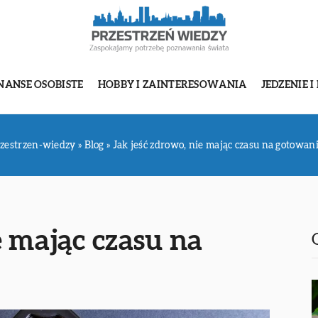
NANSE OSOBISTE
HOBBY I ZAINTERESOWANIA
JEDZENIE I
zestrzen-wiedzy
»
Blog
»
Jak jeść zdrowo, nie mając czasu na gotowan
e mając czasu na