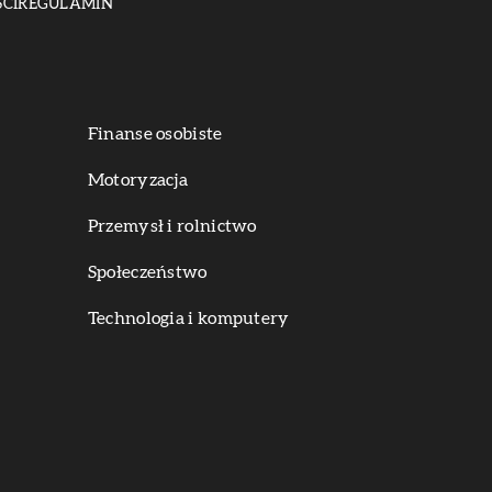
CI
REGULAMIN
Finanse osobiste
Motoryzacja
Przemysł i rolnictwo
Społeczeństwo
Technologia i komputery