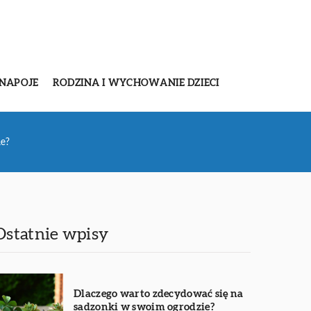
 NAPOJE
RODZINA I WYCHOWANIE DZIECI
ie?
Ostatnie wpisy
Dlaczego warto zdecydować się na
sadzonki w swoim ogrodzie?