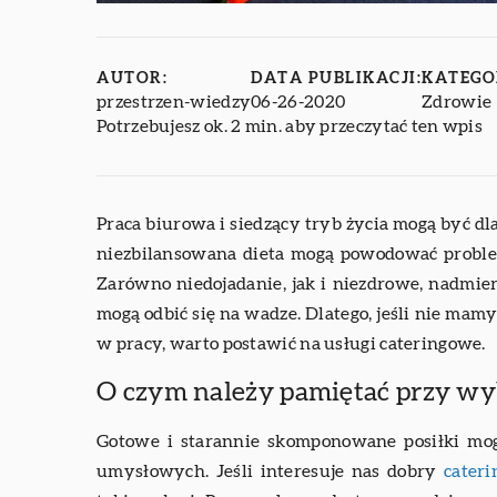
AUTOR:
DATA PUBLIKACJI:
KATEGO
przestrzen-wiedzy
06-26-2020
Zdrowie
Potrzebujesz ok. 2 min. aby przeczytać ten wpis
Praca biurowa i siedzący tryb życia mogą być dl
niezbilansowana dieta mogą powodować problem
Zarówno niedojadanie, jak i niezdrowe, nadmier
mogą odbić się na wadze. Dlatego, jeśli nie ma
w pracy, warto postawić na usługi cateringowe.
O czym należy pamiętać przy wy
Gotowe i starannie skomponowane posiłki m
umysłowych. Jeśli interesuje nas dobry
cater