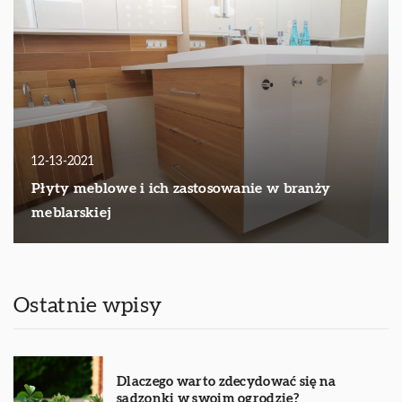
12-13-2021
Płyty meblowe i ich zastosowanie w branży
meblarskiej
Ostatnie wpisy
Dlaczego warto zdecydować się na
sadzonki w swoim ogrodzie?