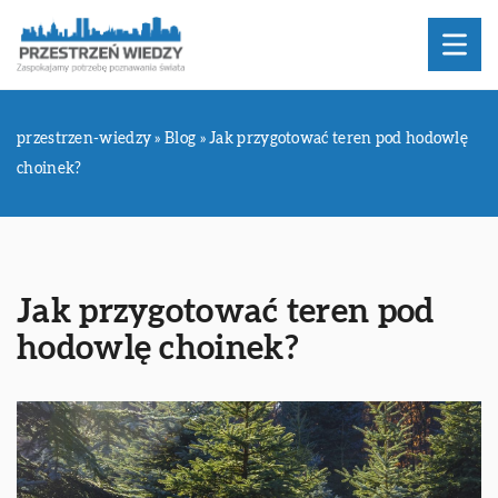
przestrzen-wiedzy
»
Blog
»
Jak przygotować teren pod hodowlę
choinek?
Jak przygotować teren pod
hodowlę choinek?