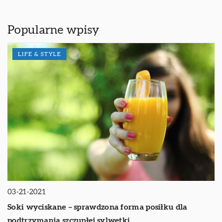
Popularne wpisy
LIFE & STYLE
03-21-2021
Soki wyciskane – sprawdzona forma posiłku dla
podtrzymania szczupłej sylwetki