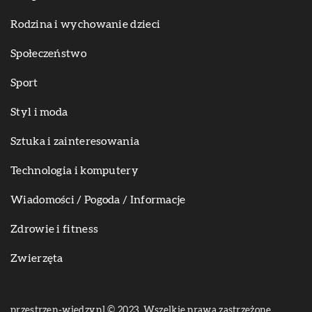
Rodzina i wychowanie dzieci
Społeczeństwo
Sport
Styl i moda
Sztuka i zainteresowania
Technologia i komputery
Wiadomości / Pogoda / Informacje
Zdrowie i fitness
Zwierzęta
przestrzen-wiedzy.pl © 2023. Wszelkie prawa zastrzeżone.