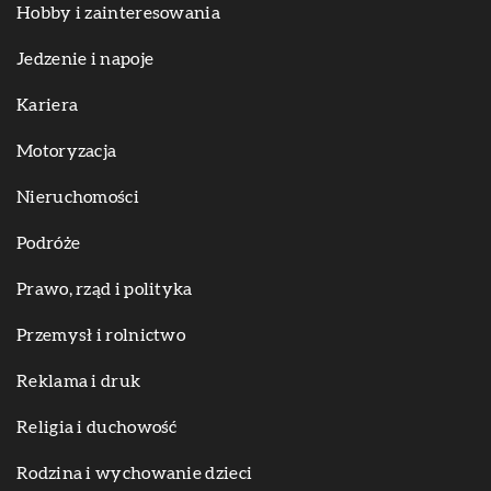
Hobby i zainteresowania
Jedzenie i napoje
Kariera
Motoryzacja
Nieruchomości
Podróże
Prawo, rząd i polityka
Przemysł i rolnictwo
Reklama i druk
Religia i duchowość
Rodzina i wychowanie dzieci