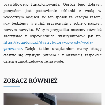
prawidłowego funkcjonowania. Oprócz tego dobrym
pomysłem jest postawienie szklanki z wodą w
widocznym miejscu. W ten sposób za każdym razem,
gdy będziemy ją mijać, przypomnimy sobie o naszym
nowym nawyku. W tym przypadku możemy również
skorzystać z odpowiednich dystrybutorów jak np.
https://aqua-logic.pl/dystrybutory-do-wody/woda-
gazowana/
. Dzięki takim urządzeniom mamy okazję
cieszyć się czystym płynem i z łatwością zaspokoić
dzienne zapotrzebowanie na wodę.
ZOBACZ RÓWNIEŻ