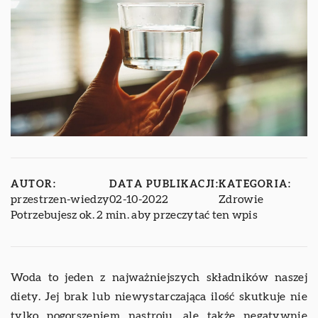
AUTOR:
DATA PUBLIKACJI:
KATEGORIA:
przestrzen-wiedzy
02-10-2022
Zdrowie
Potrzebujesz ok. 2 min. aby przeczytać ten wpis
Woda to jeden z najważniejszych składników naszej
diety. Jej brak lub niewystarczająca ilość skutkuje nie
tylko pogorszeniem nastroju, ale także negatywnie