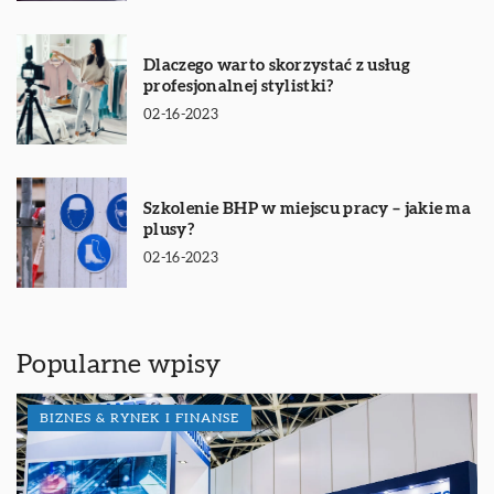
Dlaczego warto skorzystać z usług
profesjonalnej stylistki?
02-16-2023
Szkolenie BHP w miejscu pracy – jakie ma
plusy?
02-16-2023
Popularne wpisy
BIZNES & RYNEK I FINANSE