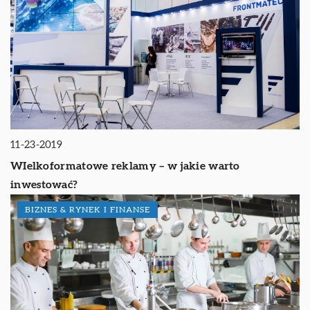
11-23-2019
WIelkoformatowe reklamy – w jakie warto
inwestować?
BIZNES & RYNEK I FINANSE