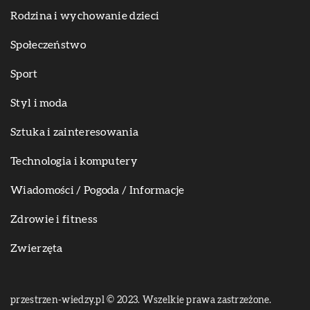
Rodzina i wychowanie dzieci
Społeczeństwo
Sport
Styl i moda
Sztuka i zainteresowania
Technologia i komputery
Wiadomości / Pogoda / Informacje
Zdrowie i fitness
Zwierzęta
przestrzen-wiedzy.pl © 2023. Wszelkie prawa zastrzeżone.