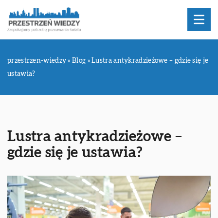
przestrzen-wiedzy
»
Blog
»
Lustra antykradzieżowe – gdzie się je
ustawia?
Lustra antykradzieżowe –
gdzie się je ustawia?