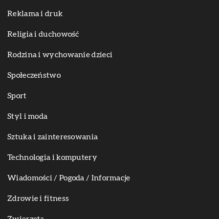
Reklama i druk
Religia i duchowość
Rodzina i wychowanie dzieci
Społeczeństwo
Sport
Styl i moda
Sztuka i zainteresowania
Technologia i komputery
Wiadomości / Pogoda / Informacje
Zdrowie i fitness
Zwierzęta