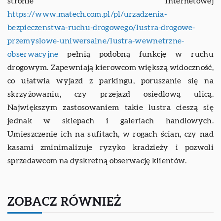
stronie internetowej
https://www.matech.com.pl/pl/urzadzenia-
bezpieczenstwa-ruchu-drogowego/lustra-drogowe-
przemyslowe-uniwersalne/lustra-wewnetrzne-
obserwacyjne
pełnią podobną funkcję w ruchu
drogowym. Zapewniają kierowcom większą widoczność,
co ułatwia wyjazd z parkingu, poruszanie się na
skrzyżowaniu, czy przejazd osiedlową ulicą.
Największym zastosowaniem takie lustra cieszą się
jednak w sklepach i galeriach handlowych.
Umieszczenie ich na sufitach, w rogach ścian, czy nad
kasami zminimalizuje ryzyko kradzieży i pozwoli
sprzedawcom na dyskretną obserwację klientów.
ZOBACZ RÓWNIEŻ