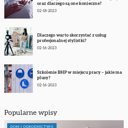
oraz dlaczego są one konieczne?
02-18-2023
Dlaczego warto skorzystać z usług
profesjonalnej stylistki?
02-16-2023
Szkolenie BHP w miejscu pracy – jakie ma
plusy?
02-16-2023
Popularne wpisy
DOM I OGRODNICTWO