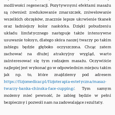
możliwości regeneracji. Pozytywnymi efektami masażu
są również: zredukowanie zmarszczek, zniwelowanie
wszelkich obrzęków, znacznie lepsze ukrwienie tkanek
oraz ładniejszy kolor naskórka. Dzięki pobudzeniu
układu limfatycznego następuje także intensywne
usuwanie toksyn, dlatego skóra naszej twarzy po takim
zabiegu będzie głęboko oczyszczona. Chcąc zatem
zachować na dłużej atrakcyjny wygląd, warto
zainteresować się tym rodzajem masażu. Oczywiście
najlepiej jest wykonać go w odpowiednim miejscu takim
jak np. to, które znajdziemy pod adresem
https://fizjomedicar.pl/fizjoterapia-estetyczna/masaz-
twarzy-banka-chinska-face-cupping/
. Tym samym
możemy mieć pewność, że zabieg będzie w pełni
bezpieczny i pozwoli nam na zadowalające rezultaty.