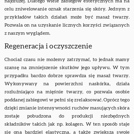
najdłużej. Dlatego wiele zabiegów estetycznych ma na
celu zniwelowanie oznak starzenia się skóry. Jednym z
przykładów takich działań może być masaż twarzy.
Pozwala on na uzyskanie licznych korzyści związanych
z naszym wyglądem.
Regeneracja i oczyszczenie
Chociaż czasu nie możemy zatrzymać, to jednak mamy
szansę na zmniejszenie skutków jego upływu. W tym
przypadku bardzo dobrze sprawdza się masaż twarzy.
Wykonywany na powierzchni naskórka, działa
rozluźniająco na mięśnie twarzy, co pozwala osobie
poddanej zabiegowi w pełni się zrelaksować. Oprócz tego
dzięki zmianie intensywności ruchów masujących skóra
zostaje pobudzona do produkcji niezbędnych
składników takich jak np. kolagen. W ten sposób staje
się ona bardziej elastyczna, a także zwiększa swoje