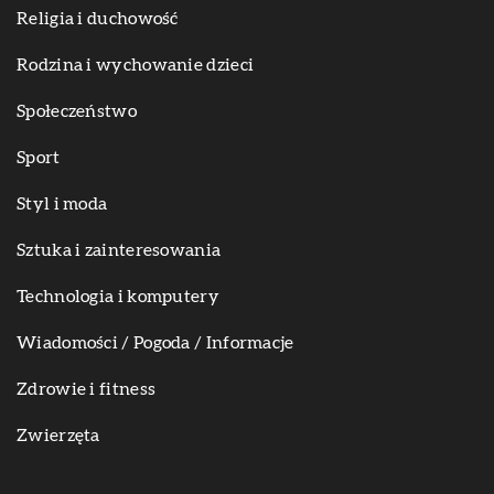
Religia i duchowość
Rodzina i wychowanie dzieci
Społeczeństwo
Sport
Styl i moda
Sztuka i zainteresowania
Technologia i komputery
Wiadomości / Pogoda / Informacje
Zdrowie i fitness
Zwierzęta