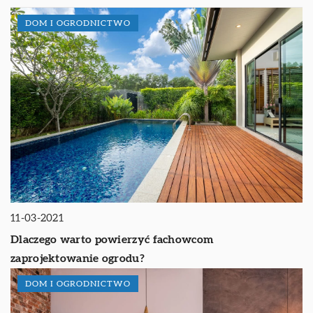
DOM I OGRODNICTWO
11-03-2021
Dlaczego warto powierzyć fachowcom
zaprojektowanie ogrodu?
DOM I OGRODNICTWO