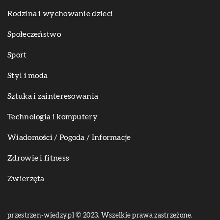
Rodzina i wychowanie dzieci
Społeczeństwo
Sport
Styl i moda
Sztuka i zainteresowania
Technologia i komputery
Wiadomości / Pogoda / Informacje
Zdrowie i fitness
Zwierzęta
przestrzen-wiedzy.pl © 2023. Wszelkie prawa zastrzeżone.