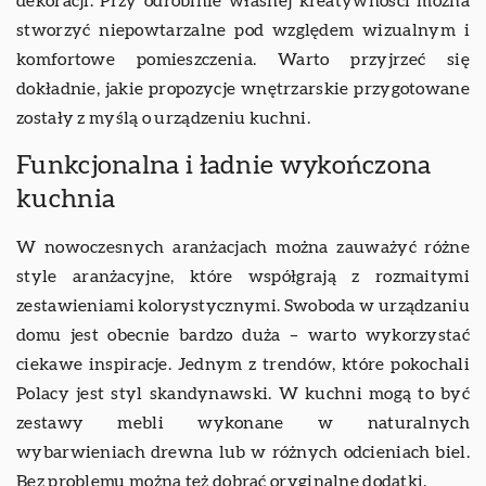
dekoracji. Przy odrobinie własnej kreatywności można
stworzyć niepowtarzalne pod względem wizualnym i
komfortowe pomieszczenia. Warto przyjrzeć się
dokładnie, jakie propozycje wnętrzarskie przygotowane
zostały z myślą o urządzeniu kuchni.
Funkcjonalna i ładnie wykończona
kuchnia
W nowoczesnych aranżacjach można zauważyć różne
style aranżacyjne, które współgrają z rozmaitymi
zestawieniami kolorystycznymi. Swoboda w urządzaniu
domu jest obecnie bardzo duża – warto wykorzystać
ciekawe inspiracje. Jednym z trendów, które pokochali
Polacy jest styl skandynawski. W kuchni mogą to być
zestawy mebli wykonane w naturalnych
wybarwieniach drewna lub w różnych odcieniach biel.
Bez problemu można też dobrać oryginalne dodatki.