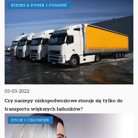
BIZNES & RYNEK I FINANSE
03-03-2022
Czy naczepy niskopodwoziowe stosuje się tylko do
transportu większych ładunków?
ŻYCIE I CZŁOWIEK