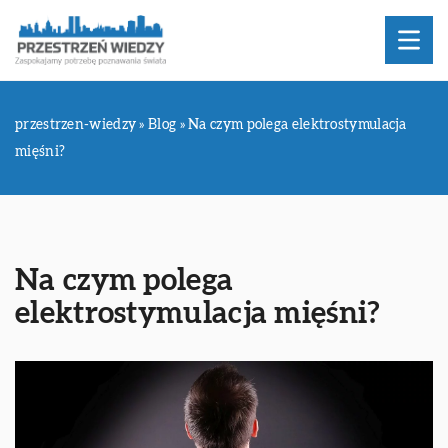
przestrzen-wiedzy
»
Blog
»
Na czym polega elektrostymulacja
mięśni?
Na czym polega
elektrostymulacja mięśni?