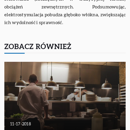
obciążeń zewnętrznych. Podsumowując,
elektrostymulacja pobudza głęboko włókna, zwiększając
ich wydolność i sprawność.
ZOBACZ RÓWNIEŻ
11-17-2018