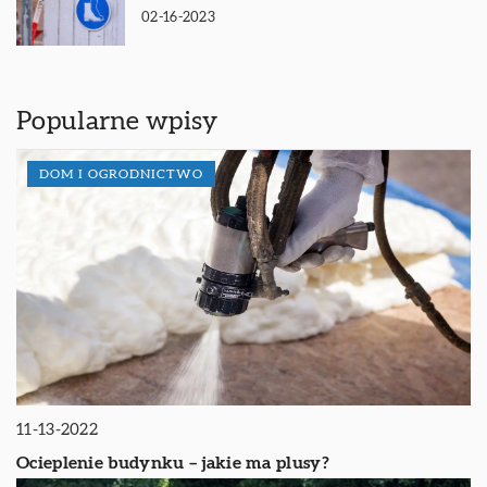
02-16-2023
Popularne wpisy
DOM I OGRODNICTWO
11-13-2022
Ocieplenie budynku – jakie ma plusy?