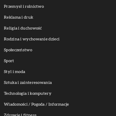
Przemysł i rolnictwo
Reklama i druk
Religia i duchowość
Rodzina i wychowanie dzieci
Społeczeństwo
Sport
Styl i moda
Sztuka i zainteresowania
Technologia i komputery
Wiadomości / Pogoda / Informacje
Zdrowie i fitness