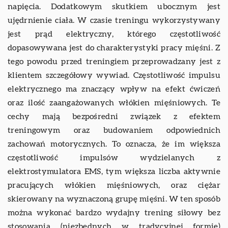
napięcia. Dodatkowym skutkiem ubocznym jest
ujędrnienie ciała. W czasie treningu wykorzystywany
jest prąd elektryczny, którego częstotliwość
dopasowywana jest do charakterystyki pracy mięśni. Z
tego powodu przed treningiem przeprowadzany jest z
klientem szczegółowy wywiad. Częstotliwość impulsu
elektrycznego ma znaczący wpływ na efekt ćwiczeń
oraz ilość zaangażowanych włókien mięśniowych. Te
cechy mają bezpośredni związek z efektem
treningowym oraz budowaniem odpowiednich
zachowań motorycznych. To oznacza, że im większa
częstotliwość impulsów wydzielanych z
elektrostymulatora EMS, tym większa liczba aktywnie
pracujących włókien mięśniowych, oraz ciężar
skierowany na wyznaczoną grupę mięśni. W ten sposób
można wykonać bardzo wydajny trening siłowy bez
stosowania (niezbędnych w tradycyjnej formie)