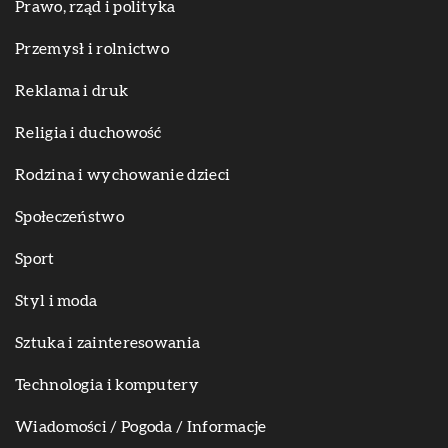
Prawo, rząd i polityka
Przemysł i rolnictwo
Reklama i druk
Religia i duchowość
Rodzina i wychowanie dzieci
Społeczeństwo
Sport
Styl i moda
Sztuka i zainteresowania
Technologia i komputery
Wiadomości / Pogoda / Informacje