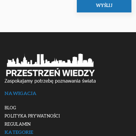
NAWIGACJA
BLOG
POLITYKA PRYWATNOŚCI
REGULAMIN
KATEGORIE