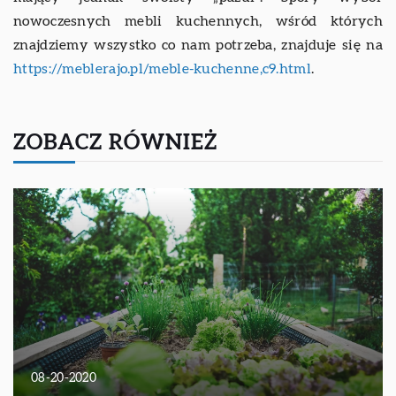
nowoczesnych mebli kuchennych, wśród których
znajdziemy wszystko co nam potrzeba, znajduje się na
https://meblerajo.pl/meble-kuchenne,c9.html
.
ZOBACZ RÓWNIEŻ
08-20-2020