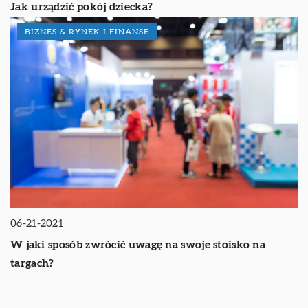
Jak urządzić pokój dziecka?
BIZNES & RYNEK I FINANSE
06-21-2021
W jaki sposób zwrócić uwagę na swoje stoisko na
targach?