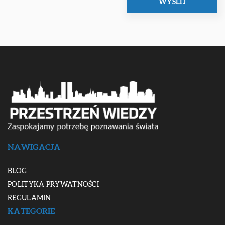
NAWIGACJA
BLOG
POLITYKA PRYWATNOŚCI
REGULAMIN
KATEGORIE