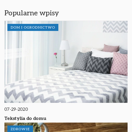
Popularne wpisy
DOM I OGRODNICTWO
07-29-2020
Tekstylia do domu
ZDROWIE