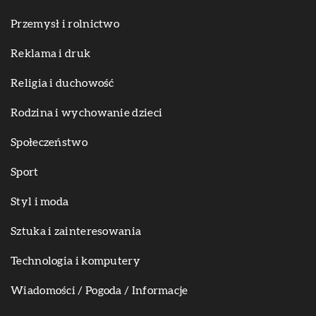
Przemysł i rolnictwo
Reklama i druk
Religia i duchowość
Rodzina i wychowanie dzieci
Społeczeństwo
Sport
Styl i moda
Sztuka i zainteresowania
Technologia i komputery
Wiadomości / Pogoda / Informacje