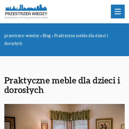
przestrzen-wiedzy
»
Blog
»
Praktyczne meble dla dzieci i
dorosłych
Praktyczne meble dla dzieci i
dorosłych