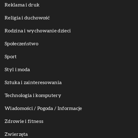
Reklama i druk
Religia i duchowość
Rodzina i wychowanie dzieci
Społeczeństwo
Sport
Styl i moda
Sztuka i zainteresowania
Technologia i komputery
Wiadomości / Pogoda / Informacje
Zdrowie i fitness
Zwierzęta