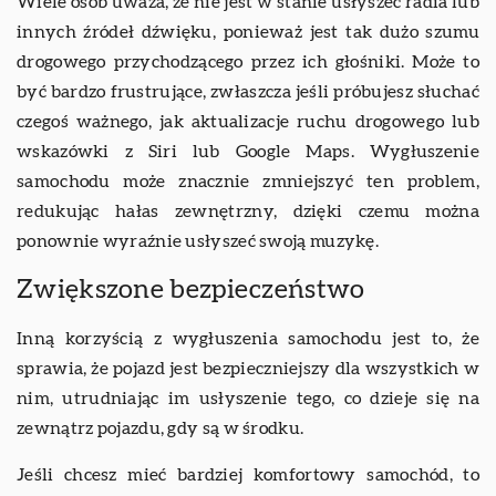
Wiele osób uważa, że nie jest w stanie usłyszeć radia lub
innych źródeł dźwięku, ponieważ jest tak dużo szumu
drogowego przychodzącego przez ich głośniki. Może to
być bardzo frustrujące, zwłaszcza jeśli próbujesz słuchać
czegoś ważnego, jak aktualizacje ruchu drogowego lub
wskazówki z Siri lub Google Maps. Wygłuszenie
samochodu może znacznie zmniejszyć ten problem,
redukując hałas zewnętrzny, dzięki czemu można
ponownie wyraźnie usłyszeć swoją muzykę.
Zwiększone bezpieczeństwo
Inną korzyścią z wygłuszenia samochodu jest to, że
sprawia, że pojazd jest bezpieczniejszy dla wszystkich w
nim, utrudniając im usłyszenie tego, co dzieje się na
zewnątrz pojazdu, gdy są w środku.
Jeśli chcesz mieć bardziej komfortowy samochód, to