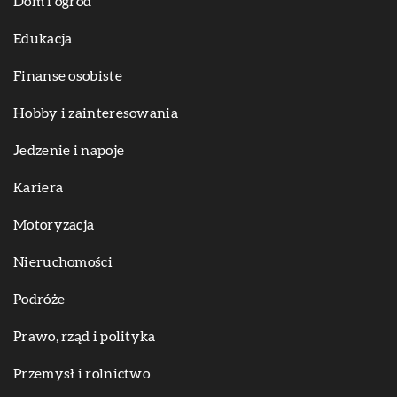
Dom i ogród
Edukacja
Finanse osobiste
Hobby i zainteresowania
Jedzenie i napoje
Kariera
Motoryzacja
Nieruchomości
Podróże
Prawo, rząd i polityka
Przemysł i rolnictwo