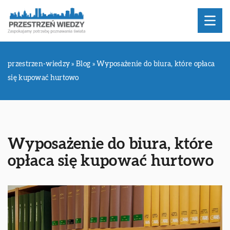
przestrzen-wiedzy
»
Blog
»
Wyposażenie do biura, które opłaca
się kupować hurtowo
Wyposażenie do biura, które
opłaca się kupować hurtowo