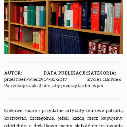
AUTOR:
DATA PUBLIKACJI:
KATEGORIA:
przestrzen-wiedzy
04-30-2019
Życie i człowiek
Potrzebujesz ok. 2 min. aby przeczytać ten wpis
Ciekawe, ładne i przydatne artykuły biurowe potrafią
kosztować. Szczególnie, jeżeli każdą rzecz kupujemy
oddzielnie, a dodatkowo mamy słabość do testowania