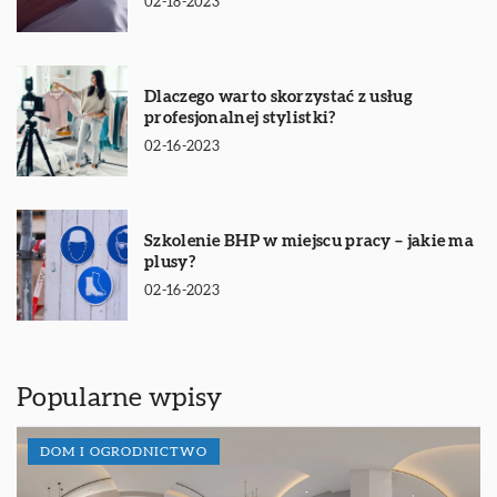
02-18-2023
Dlaczego warto skorzystać z usług
profesjonalnej stylistki?
02-16-2023
Szkolenie BHP w miejscu pracy – jakie ma
plusy?
02-16-2023
Popularne wpisy
DOM I OGRODNICTWO