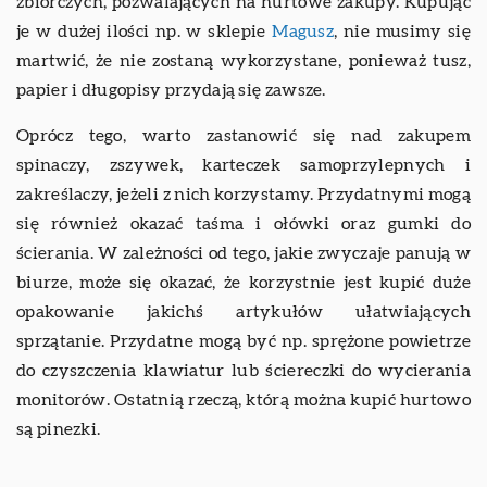
zbiorczych, pozwalających na hurtowe zakupy. Kupując
je w dużej ilości np. w sklepie
Magusz
, nie musimy się
martwić, że nie zostaną wykorzystane, ponieważ tusz,
papier i długopisy przydają się zawsze.
Oprócz tego, warto zastanowić się nad zakupem
spinaczy, zszywek, karteczek samoprzylepnych i
zakreślaczy, jeżeli z nich korzystamy. Przydatnymi mogą
się również okazać taśma i ołówki oraz gumki do
ścierania. W zależności od tego, jakie zwyczaje panują w
biurze, może się okazać, że korzystnie jest kupić duże
opakowanie jakichś artykułów ułatwiających
sprzątanie. Przydatne mogą być np. sprężone powietrze
do czyszczenia klawiatur lub ściereczki do wycierania
monitorów. Ostatnią rzeczą, którą można kupić hurtowo
są pinezki.