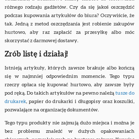
różnego rodzaju gadżetów. Czy da się jakoś oszczędzić
podczas kupowania artykułów do biura? Oczywiście, że
tak. Jedną z metod oszczędzania jest robienie zakupów
hurtowo, aby raz zapłacić za przesyłkę albo móc
skorzystać z darmowej dostawy.
Zrób listę i działaj!
Istnieją artykuły, których zawsze brakuje albo kończą
się w najmniej odpowiednim momencie. Tego typu
rzeczy opłaca się kupować hurtowo, aby zawsze były
pod ręką. Do takich artykułów na pewno należą
tusze do
drukarek
, papier do drukarki i długopisy oraz koszulki,
pozwalające na organizację dokumentów.
Tego typu produkty nie zajmują dużo miejsca i można je
bez problemu znaleźć w dużych opakowaniach