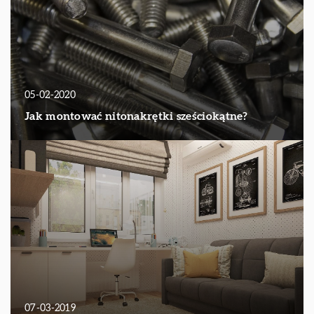
05-02-2020
Jak montować nitonakrętki sześciokątne?
07-03-2019