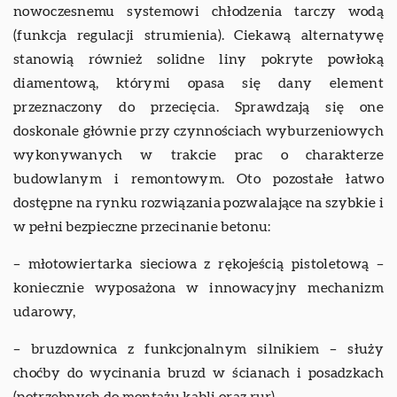
nowoczesnemu systemowi chłodzenia tarczy wodą
(funkcja regulacji strumienia). Ciekawą alternatywę
stanowią również solidne liny pokryte powłoką
diamentową, którymi opasa się dany element
przeznaczony do przecięcia. Sprawdzają się one
doskonale głównie przy czynnościach wyburzeniowych
wykonywanych w trakcie prac o charakterze
budowlanym i remontowym. Oto pozostałe łatwo
dostępne na rynku rozwiązania pozwalające na szybkie i
w pełni bezpieczne przecinanie betonu:
– młotowiertarka sieciowa z rękojeścią pistoletową –
koniecznie wyposażona w innowacyjny mechanizm
udarowy,
– bruzdownica z funkcjonalnym silnikiem – służy
choćby do wycinania bruzd w ścianach i posadzkach