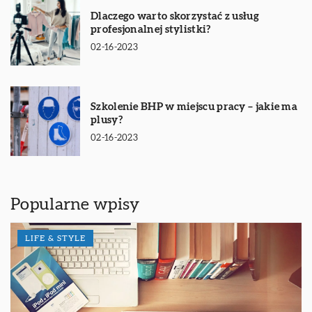
Dlaczego warto skorzystać z usług
profesjonalnej stylistki?
02-16-2023
Szkolenie BHP w miejscu pracy – jakie ma
plusy?
02-16-2023
Popularne wpisy
LIFE & STYLE