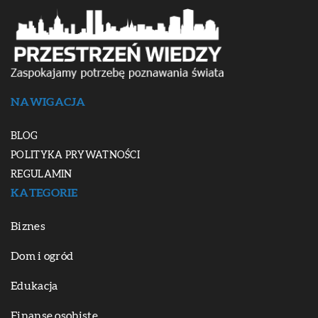
NAWIGACJA
BLOG
POLITYKA PRYWATNOŚCI
REGULAMIN
KATEGORIE
Biznes
Dom i ogród
Edukacja
Finanse osobiste