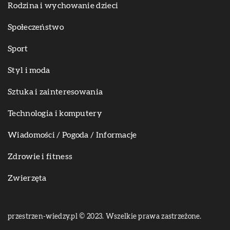
Rodzina i wychowanie dzieci
Społeczeństwo
Sport
Styl i moda
Sztuka i zainteresowania
Technologia i komputery
Wiadomości / Pogoda / Informacje
Zdrowie i fitness
Zwierzęta
przestrzen-wiedzy.pl © 2023. Wszelkie prawa zastrzeżone.