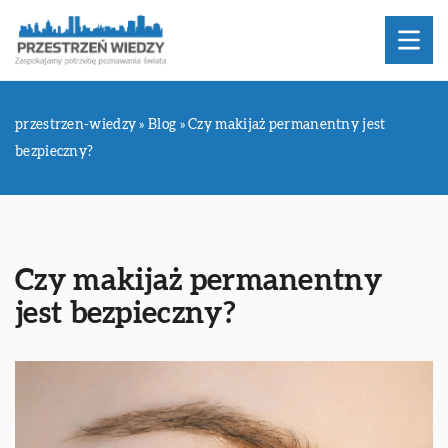
przestrzen-wiedzy
»
Blog
»
Czy makijaż permanentny jest
bezpieczny?
Czy makijaż permanentny
jest bezpieczny?